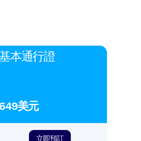
基本通行證
649美元
立即預訂