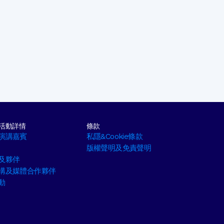
年活動詳情
條款
演講嘉賓
私隱&Cookie條款
版權聲明及免責聲明
及夥伴
構及媒體合作夥伴
動