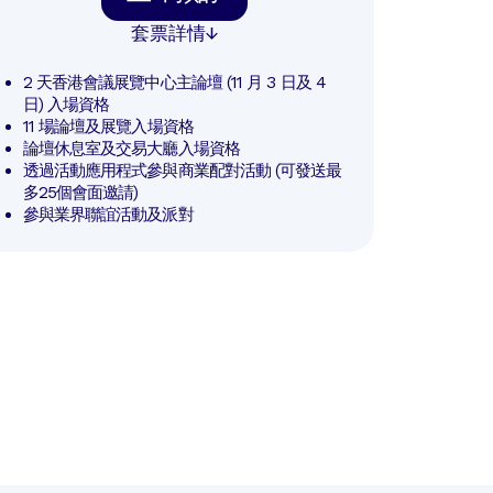
套票詳情
2 天香港會議展覽中心主論壇 (11 月 3 日及 4 
日) 入場資格
11 場論壇及展覽入場資格
論壇休息室及交易大廳入場資格
透過活動應用程式參與商業配對活動 (可發送最
多25個會面邀請)
參與業界聯誼活動及派對